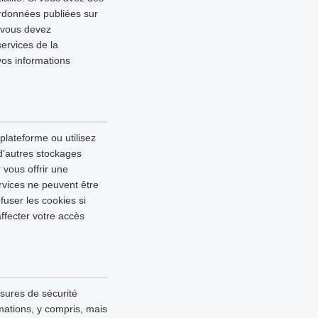
ordonnées publiées sur
, vous devez
services de la
vos informations
 plateforme ou utilisez
 d'autres stockages
 vous offrir une
rvices ne peuvent être
fuser les cookies si
ffecter votre accès
esures de sécurité
mations, y compris, mais