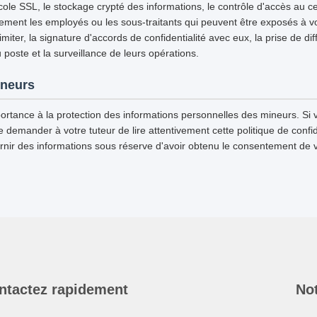
tocole SSL, le stockage crypté des informations, le contrôle d'accès au
ement les employés ou les sous-traitants qui peuvent être exposés à vo
imiter, la signature d'accords de confidentialité avec eux, la prise de di
u poste et la surveillance de leurs opérations.
ineurs
ortance à la protection des informations personnelles des mineurs. Si 
emander à votre tuteur de lire attentivement cette politique de confiden
rnir des informations sous réserve d'avoir obtenu le consentement de v
ntactez rapidement
Not