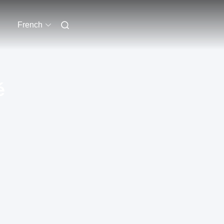
French
é