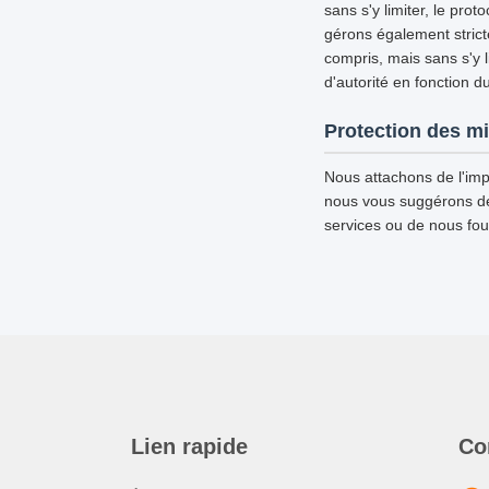
sans s'y limiter, le pro
gérons également strict
compris, mais sans s'y l
d'autorité en fonction d
Protection des m
Nous attachons de l'imp
nous vous suggérons de d
services ou de nous fou
Lien rapide
Co