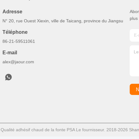
Adresse
Abon
plus
N° 20, rue Ouest Xiexin, ville de Taicang, province du Jiangsu
Téléphone
86-21-59511061
E-mail
alex@jaour.com
N
Qualité adhésif chaud de la fonte PSA Le fournisseur. 2018-2026 Shan