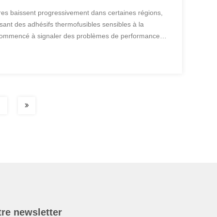
res baissent progressivement dans certaines régions,
isant des adhésifs thermofusibles sensibles à la
commencé à signaler des problèmes de performance
n tant que fournisseur professionnel de solutions
re newsletter