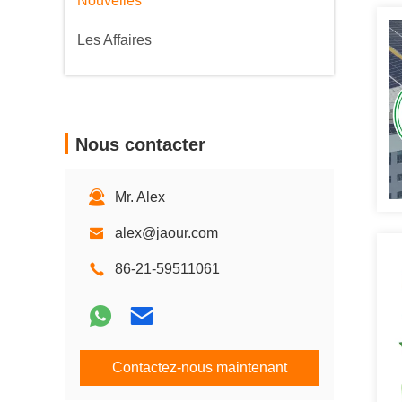
Nouvelles
Les Affaires
Nous contacter
Mr. Alex
alex@jaour.com
86-21-59511061
Contactez-nous maintenant