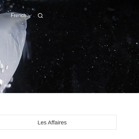
French
Les Affaires