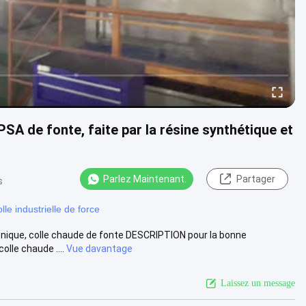
SA de fonte, faite par la résine synthétique et
Parlez Maintenant.
Partager
s
olle industrielle de force
énique, colle chaude de fonte DESCRIPTION pour la bonne
olle chaude ....
Vue davantage
Laissez un message