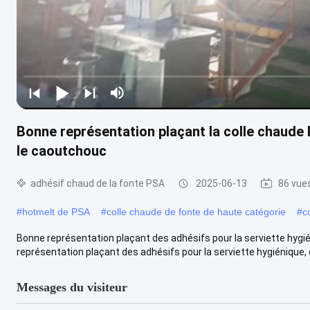
Bonne représentation plaçant la colle chaude P
le caoutchouc
adhésif chaud de la fonte PSA
2025-06-13
86 vue
#
hotmelt de PSA
#
colle chaude de fonte de haute catégorie
#
c
Bonne représentation plaçant des adhésifs pour la serviette hygi
représentation plaçant des adhésifs pour la serviette hygiénique, c
Messages du visiteur