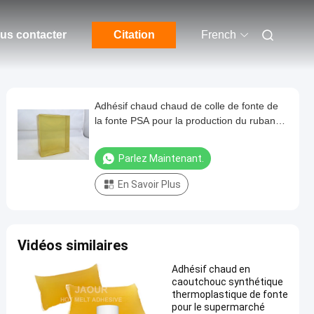
us contacter
Citation
French
Adhésif chaud chaud de colle de fonte de
la fonte PSA pour la production du ruban
adhésif industriel
Parlez Maintenant.
En Savoir Plus
Vidéos similaires
Adhésif chaud en
caoutchouc synthétique
thermoplastique de fonte
pour le supermarché