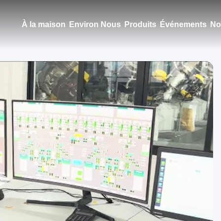
À la maison
Environ Nous
Produits
Événements
No