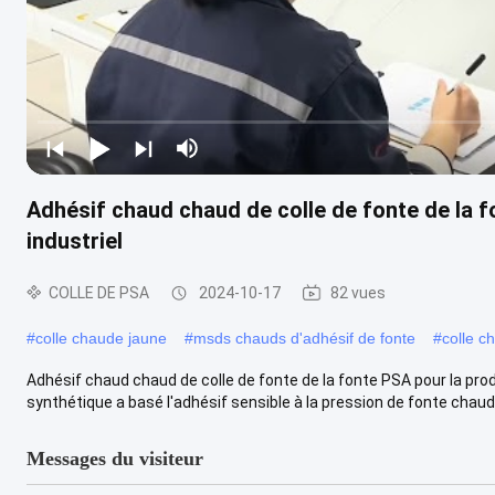
Adhésif chaud chaud de colle de fonte de la f
industriel
COLLE DE PSA
2024-10-17
82 vues
#
colle chaude jaune
#
msds chauds d'adhésif de fonte
#
colle c
Adhésif chaud chaud de colle de fonte de la fonte PSA pour la pro
synthétique a basé l'adhésif sensible à la pression de fonte chaude
Messages du visiteur