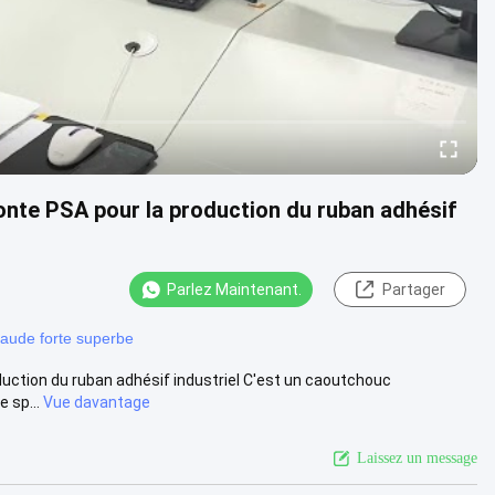
onte PSA pour la production du ruban adhésif
Parlez Maintenant.
Partager
haude forte superbe
duction du ruban adhésif industriel C'est un caoutchouc
 sp...
Vue davantage
Laissez un message