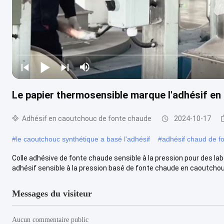
Le papier thermosensible marque l'adhésif e
Adhésif en caoutchouc de fonte chaude
2024-10-17
#
le caoutchouc synthétique a basé l'adhésif
#
adhésif chaud de f
Colle adhésive de fonte chaude sensible à la pression pour des l
adhésif sensible à la pression basé de fonte chaude en caoutchouc
Messages du visiteur
Aucun commentaire public