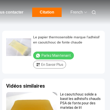
us contacter
Citation
French
Le papier thermosensible marque l'adhésif
en caoutchouc de fonte chaude
Parlez Maintenant.
En Savoir Plus
Vidéos similaires
Le caoutchouc solide a
basé les adhésifs chauds
PSA de fonte pour des
matelas de lit