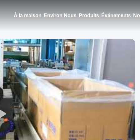
À la maison
Environ Nous
Produits
Événements
No