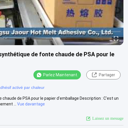
 synthétique de fonte chaude de PSA pour le
Parlez Maintenant.
Partager
dhésif activé par chaleur
 chaude de PSA pour le papier d'emballage Description : C'est un
ement ...
Vue davantage
Laissez un message