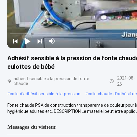
Adhésif sensible à la pression de fonte chau
culottes de bébé
2021-08-
adhésif sensible à la pression de fonte
chaude
26
#
colle d'adhésif sensible à la pression
#
colle chaude d'adhésif de
Fonte chaude PSA de construction transparente de couleur pour l
hygiénique adultes etc. DESCRIPTION Le matériel peut être appliqué 
Messages du visiteur