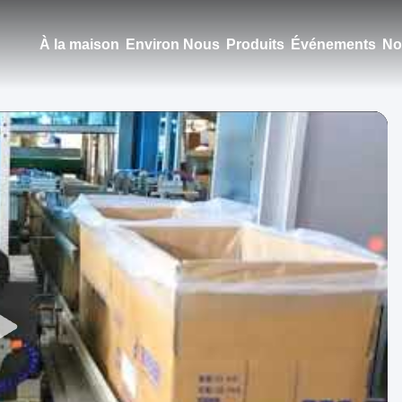
À la maison
Environ Nous
Produits
Événements
No