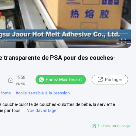
de transparente de PSA pour des couches-
1858
Parlez Maintenant.
Partager
vues
 fonte
#
colle sensible à la pression
a couche-culotte de couches-culottes de bébé, la serviette
par tous .....
Vue davantage
Laissez un message