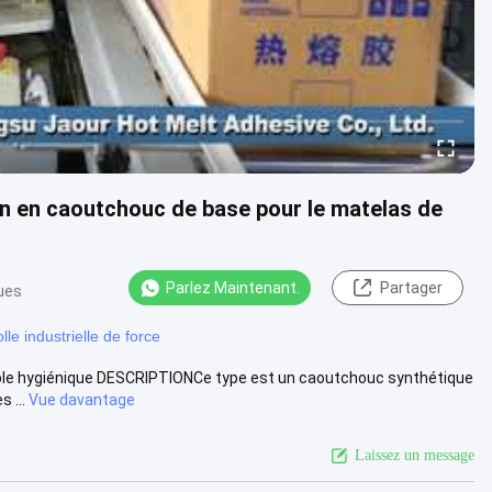
n en caoutchouc de base pour le matelas de
Parlez Maintenant.
Partager
ues
olle industrielle de force
etable hygiénique DESCRIPTIONCe type est un caoutchouc synthétique
 ...
Vue davantage
Laissez un message