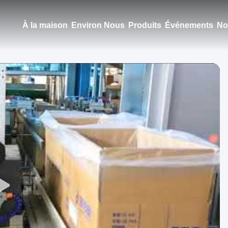
À la maison
Environ Nous
Produits
Événements
No