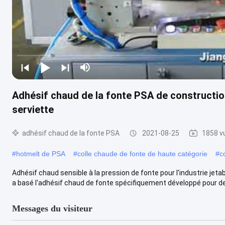
Adhésif chaud de la fonte PSA de constructio
serviette
adhésif chaud de la fonte PSA
2021-08-25
1858 v
#
hotmelt de PSA
#
colle chaude de fonte de haute catégorie
#
c
Adhésif chaud sensible à la pression de fonte pour l'industrie j
a basé l'adhésif chaud de fonte spécifiquement développé pour des
Messages du visiteur