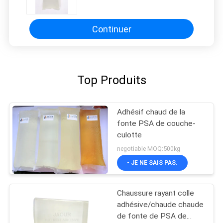
base pour le matelas de serviette
Continuer
Top Produits
Adhésif chaud de la
fonte PSA de couche-
culotte
negotiable MOQ:500kg
- JE NE SAIS PAS.
Chaussure rayant colle
adhésive/chaude chaude
de fonte de PSA de