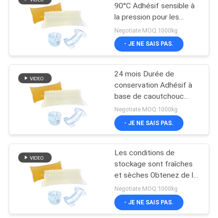
90°C Adhésif sensible à
la pression pour les
14
besoins de l'OEM
Negotiate MOQ:1000kg
Adhésif en
- JE NE SAIS PAS.
caoutchouc de
24 mois Durée de
fonte chaude
conservation Adhésif à
base de caoutchouc
pour applications lourdes
Negotiate MOQ:1000kg
- JE NE SAIS PAS.
36
Les conditions de
Fonte chaude PSA
stockage sont fraîches
et sèches Obtenez de la
colle à fusion à chaud
Negotiate MOQ:1000kg
avec de la résine de
- JE NE SAIS PAS.
caoutchouc OEM