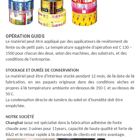
OPÉRATION GUIDS
Le matériel peut être appliqué par des applicateurs de revêtement de
fente ou de petit pain. La température suggérée d'opération est C 130 –
1500 pour chacun des deux, selon des machines, des substrats, et des
conditions de l'entreprise.
STOCKAGE ET DURÉE DE CONSERVATION
la
la
Le matériel peut être d'intérieur stocké pendant 12 mois, de
date de
fabrication, en ses paquets originaux dans des conditions sèches et
la
propres à
température ambiante en-dessous de 350 C et au-dessus de
50 C.
La condensation directe de lumière du soleil et d'humidité doit être
empêchée.
NOTRE SOCIÉTÉ
Changhaï
Jaour est spécialisé dans la fabrication adhésive de fonte
chaude avec 3 usines pour 11years, capacité de haute qualité et forte de
la
R&D et le retour rapide à
demande de clients est notre avantage.