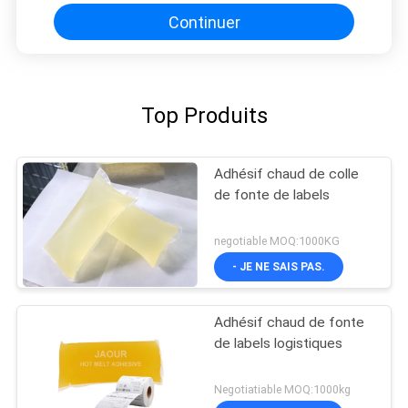
Continuer
Top Produits
Adhésif chaud de colle
de fonte de labels
negotiable MOQ:1000KG
- JE NE SAIS PAS.
Adhésif chaud de fonte
de labels logistiques
Negotiatiable MOQ:1000kg