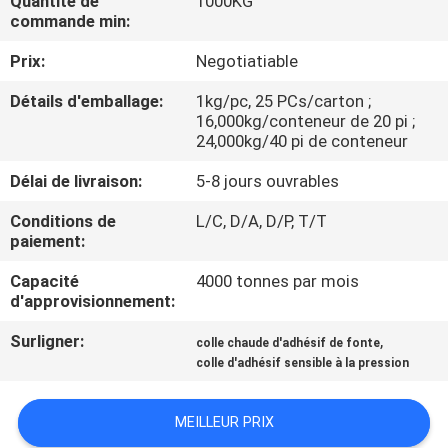
Quantité de
1000KG
L'USINE
commande min:
Prix:
Negotiatiable
CONTRÔLE
Détails d'emballage:
1kg/pc, 25 PCs/carton ;
QUALITÉ
16,000kg/conteneur de 20 pi ;
24,000kg/40 pi de conteneur
CONTACTEZ-
Délai de livraison:
5-8 jours ouvrables
NOUS
Conditions de
L/C, D/A, D/P, T/T
paiement:
NOUVELLES
Capacité
4000 tonnes par mois
d'approvisionnement:
CAS
Surligner:
,
colle chaude d'adhésif de fonte
colle d'adhésif sensible à la pression
DEMANDEZ
MEILLEUR PRIX
UN DEVIS