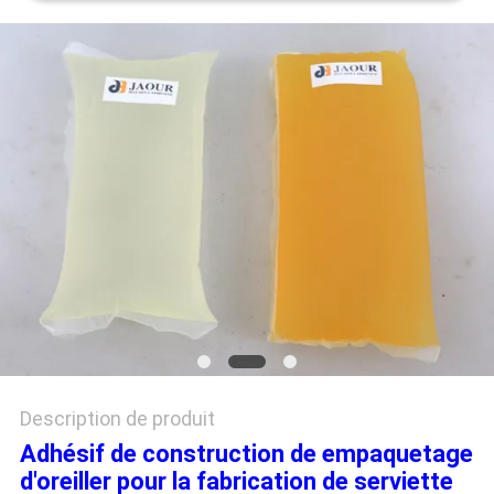
PLAN
DU
SITE
POLITIQUE
DE
CONFIDENTIALITÉ
Description de produit
Adhésif de construction de empaquetage
d'oreiller pour la fabrication de serviette