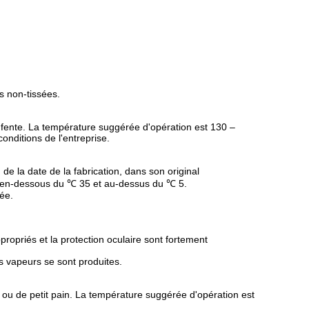
es non-tissées.
de fente. La température suggérée d'opération est 130 –
nditions de l'entreprise.
de la date de la fabrication, dans son original
e en-dessous du ℃ 35 et au-dessus du ℃ 5.
ée.
ropriés et la protection oculaire sont fortement
s vapeurs se sont produites.
 ou de petit pain. La température suggérée d'opération est