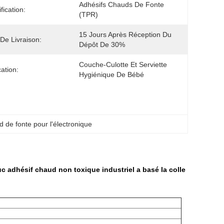
Adhésifs Chauds De Fonte 
fication:
(TPR)
15 Jours Après Réception Du 
 De Livraison:
Dépôt De 30%
Couche-Culotte Et Serviette 
cation:
Hygiénique De Bébé
d de fonte pour l'électronique
uc adhésif chaud non toxique industriel a basé la colle