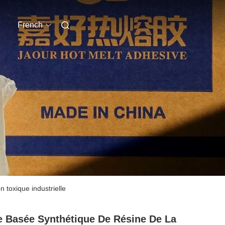
French
 toxique industrielle
e Basée Synthétique De Résine De La