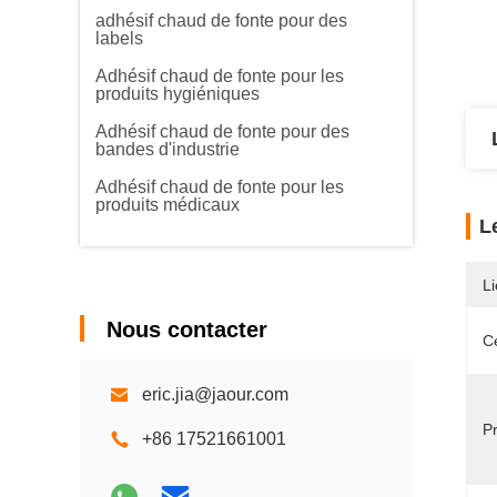
adhésif chaud de fonte pour des
labels
Adhésif chaud de fonte pour les
produits hygiéniques
Adhésif chaud de fonte pour des
bandes d'industrie
Adhésif chaud de fonte pour les
produits médicaux
L
Li
Nous contacter
Ce
eric.jia@jaour.com
Pr
+86 17521661001