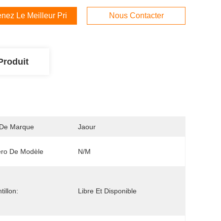
nez Le Meilleur Prix
Nous Contacter
Produit
De Marque
Jaour
ro De Modèle
N/M
tillon:
Libre Et Disponible