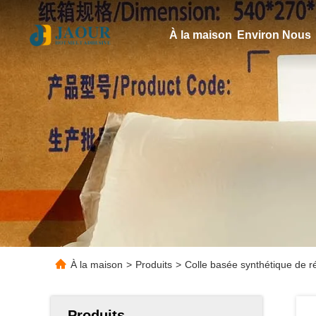
À la maison
Environ Nous
À la maison
>
Produits
>
Colle basée synthétique de ré
Produits