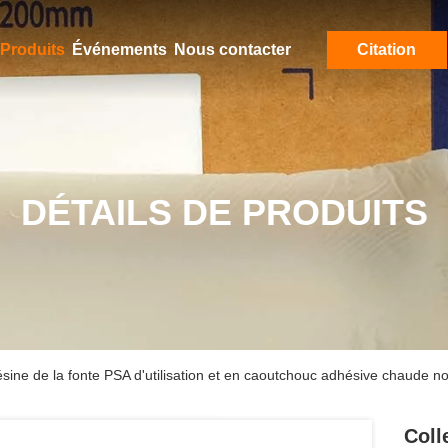
Produits
Événements
Nous contacter
Citation
DÉTAILS DE PRODUITS
sine de la fonte PSA d'utilisation et en caoutchouc adhésive chaude non
Coll