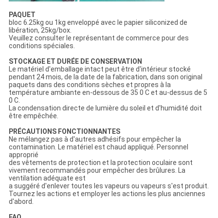
PAQUET
bloc 6.25kg ou 1kg enveloppé avec le papier siliconized de
libération, 25kg/box.
Veuillez consulter le représentant de commerce pour des
conditions spéciales.
STOCKAGE ET DURÉE DE CONSERVATION
Le matériel d'emballage intact peut être d'intérieur stocké
pendant 24 mois, de la date de la fabrication, dans son original
paquets dans des conditions sèches et propres à la
température ambiante en-dessous de 35 0 C et au-dessus de 5
0 C.
La condensation directe de lumière du soleil et d'humidité doit
être empêchée.
PRÉCAUTIONS FONCTIONNANTES
Ne mélangez pas à d'autres adhésifs pour empêcher la
contamination. Le matériel est chaud appliqué. Personnel
approprié
des vêtements de protection et la protection oculaire sont
vivement recommandés pour empêcher des brûlures. La
ventilation adéquate est
a suggéré d'enlever toutes les vapeurs ou vapeurs s'est produit.
Tournez les actions et employer les actions les plus anciennes
d'abord.
FAQ