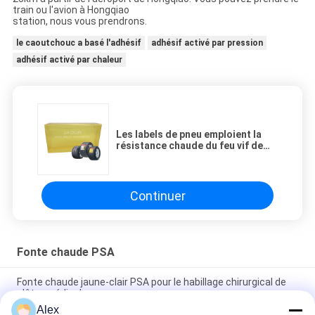
train ou l'avion à Hongqiao
station, nous vous prendrons.
le caoutchouc a basé l'adhésif
adhésif activé par pression
adhésif activé par chaleur
Les labels de pneu emploient la
résistance chaude du feu vif de
colle d'adhésif sensible à la
pression de fonte
Continuer
Fonte chaude PSA
Fonte chaude jaune-clair PSA pour le habillage chirurgical de
plâtre médical
Alex