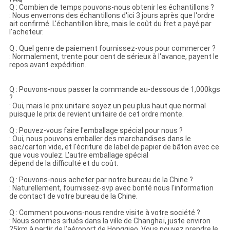
Q : Combien de temps pouvons-nous obtenir les échantillons ?
: Nous enverrons des échantillons d'ici 3 jours après que l'ordre
ait confirmé. L'échantillon libre, mais le coût du fret a payé par
l'acheteur.
Q : Quel
genre de paiement
fournissez-vous pour commercer ?
:
Normalement, trente pour cent de sérieux à l'avance, payent le
repos avant expédition.
Q : Pouvons-nous passer la commande au-dessous de 1,000kgs
?
: Oui, mais le prix unitaire soyez un peu plus haut que normal
puisque le prix de revient unitaire de cet ordre monte.
Q : Pouvez-vous faire l'emballage spécial pour nous ?
: Oui, nous pouvons emballer des marchandises dans le
sac/carton vide, et l'écriture de label de papier de bâton avec ce
que vous voulez. L'autre emballage spécial
dépend de la difficulté et du coût.
Q : Pouvons-nous acheter par notre bureau de la Chine ?
: Naturellement, fournissez-svp avec bonté nous l'information
de contact de votre bureau de la Chine.
Q : Comment pouvons-nous rendre visite à votre société ?
: Nous sommes situés dans la ville de Changhaï, juste environ
25km à partir de l'aéroport de Hongqiao. Vous pouvez prendre le