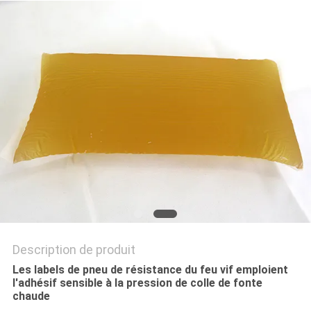
PLAN
DU
SITE
POLITIQUE
DE
CONFIDENTIALITÉ
Description de produit
Les labels de pneu de résistance du feu vif emploient
l'adhésif sensible à la pression de colle de fonte
chaude