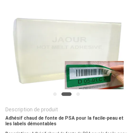
PLAN
DU
SITE
POLITIQUE
DE
CONFIDENTIALITÉ
Description de produit
Adhésif chaud de fonte de PSA pour la facile-peau et
les labels démontables