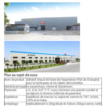
Plus au sujet de nous
Nom de produit
Adhésif chaud de fonte de l'exportation PSA de Changhaï
pour la facile-peau et les labels démontables
Matériel principal
Le caoutchouc, résine et Glycerinum.
Paiement
L/C, D/A, D/P, T/T, nous sommes une grande société et
acceptons la diverse méthode de paiement.
Expédition
Expédition de mer/air ou exprimer comme le TNT, le DHL,
l'UPS et le Fedex.
Emballage
Habituellement 6.25kg/block et 4 blocs 25kgs/carton, taille