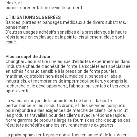
élevé, et
bonne représentation de vieillissement.
UTILISATIONS SUGGÉRÉES
Bandes, plâtres et bandages médicaux à de divers substrats,
pansement.
D'autres usages adhésifs sensibles à la pression que la haute
résistance en esclavage et la pointe, cisaillement élevé sont
exigé.
Plus au sujet de Jaour
Changhaï Jaour attire une équipe d'élitistes expérimentés dans
l'industrie chaude d'adhésif de fonte. La société est spécialisée
en adhésif chaud sensible à la pression de fonte pour les
matériauxx jetables non-tissés, medicals, bandes et labels
industriels, et membranes de imperméabilisation, y compris la
recherche et le développement, fabrication, ventes et services
après-vente.
La valeur du noyau de la société est de fournir la haute
performance et les produits droits, et des services complets
pour répondre à des exigences de marche de client. Cela inclut
les produits travaillés pour des clients avec la réponse rapide.
Notre gamme de produits large te fournit des choix souples des
résultats adhésifs dans les environnements exigeants.
La philosophie d'entreprise constituée en société de la « Valeur-