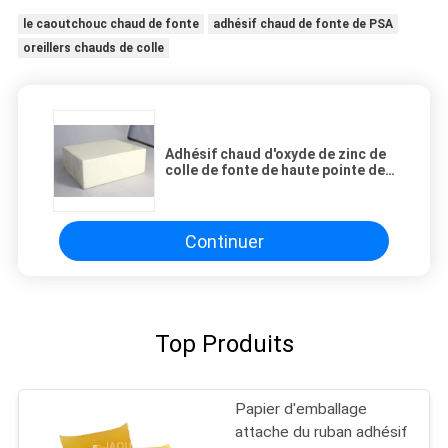
le caoutchouc chaud de fonte
adhésif chaud de fonte de PSA
oreillers chauds de colle
Adhésif chaud d'oxyde de zinc de
colle de fonte de haute pointe de
boucle pour la production de la
bande médicale de tissu de plâtre
Continuer
Top Produits
Papier d'emballage
attache du ruban adhésif