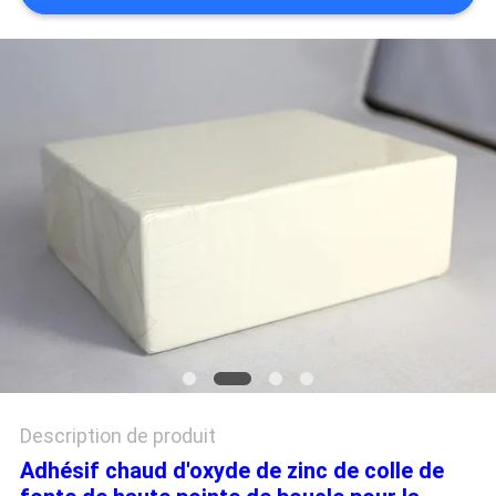
PLAN
DU
SITE
POLITIQUE
DE
CONFIDENTIALITÉ
Description de produit
Adhésif chaud d'oxyde de zinc de colle de