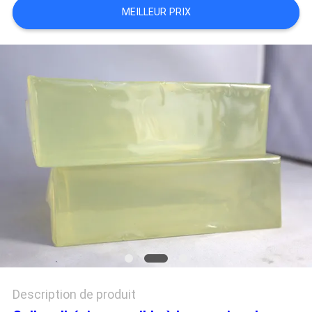
MEILLEUR PRIX
PLAN
DU
SITE
POLITIQUE
DE
CONFIDENTIALITÉ
Description de produit