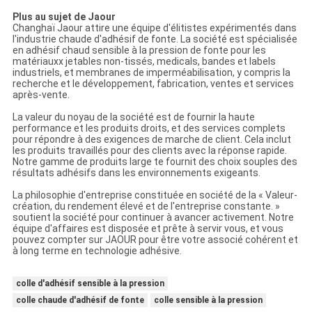
Plus au sujet de Jaour
Changhaï Jaour attire une équipe d'élitistes expérimentés dans
l'industrie chaude d'adhésif de fonte. La société est spécialisée
en adhésif chaud sensible à la pression de fonte pour les
matériauxx jetables non-tissés, medicals, bandes et labels
industriels, et membranes de imperméabilisation, y compris la
recherche et le développement, fabrication, ventes et services
après-vente.
La valeur du noyau de la société est de fournir la haute
performance et les produits droits, et des services complets
pour répondre à des exigences de marche de client. Cela inclut
les produits travaillés pour des clients avec la réponse rapide.
Notre gamme de produits large te fournit des choix souples des
résultats adhésifs dans les environnements exigeants.
La philosophie d'entreprise constituée en société de la « Valeur-
création, du rendement élevé et de l'entreprise constante. »
soutient la société pour continuer à avancer activement. Notre
équipe d'affaires est disposée et prête à servir vous, et vous
pouvez compter sur JAOUR pour être votre associé cohérent et
à long terme en technologie adhésive.
colle d'adhésif sensible à la pression
colle chaude d'adhésif de fonte
colle sensible à la pression