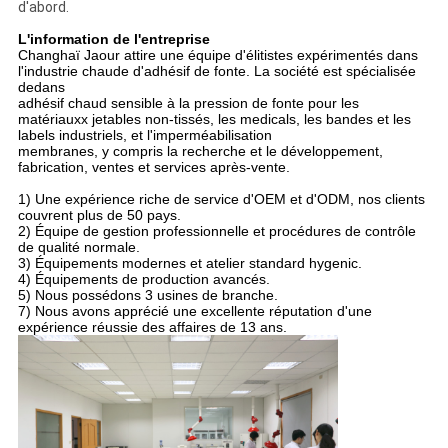
d'abord.
L'information de l'entreprise
Changhaï Jaour attire une équipe d'élitistes expérimentés dans
l'industrie chaude d'adhésif de fonte. La société est spécialisée
dedans
adhésif chaud sensible à la pression de fonte pour les
matériauxx jetables non-tissés, les medicals, les bandes et les
labels industriels, et l'imperméabilisation
membranes, y compris la recherche et le développement,
fabrication, ventes et services après-vente.
1) Une expérience riche de service d'OEM et d'ODM, nos clients
couvrent plus de 50 pays.
2) Équipe de gestion professionnelle et procédures de contrôle
de qualité normale.
3) Équipements modernes et atelier standard hygenic.
4) Équipements de production avancés.
5) Nous possédons 3 usines de branche.
7) Nous avons apprécié une excellente réputation d'une
expérience réussie des affaires de 13 ans.