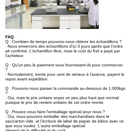
FAQ
Q : Combien de temps pouvons-nous obtenir les échantillons ?
: Nous enverrons des échantillons d'ici 3 jours après que l'ordre
ait confirmé. L'échantillon libre, mais le coût du fret a payé par
l'acheteur.
Q : Qu'un peu le paiement vous fournissent-ils pour commercer
?
: Normalement, trente pour cent de sérieux à l'avance, payent le
repos avant expédition.
Q : Pouvons-nous passer la commande au-dessous de 1,000kgs
?
: Oui, mais le prix unitaire soyez un peu plus haut que normal
puisque le prix de revient unitaire de cet ordre monte.
Q : Pouvez-vous faire l'emballage spécial pour nous ?
: Oui, nous pouvons emballer des marchandises dans le
sac/carton vide, et l'écriture de label de papier de bâton avec ce
que vous voulez. L'autre emballage spécial
dépend de la difficulté et du coût.