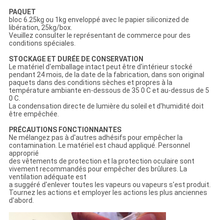
PAQUET
bloc 6.25kg ou 1kg enveloppé avec le papier siliconized de
libération, 25kg/box.
Veuillez consulter le représentant de commerce pour des
conditions spéciales.
STOCKAGE ET DURÉE DE CONSERVATION
Le matériel d'emballage intact peut être d'intérieur stocké
pendant 24 mois, de la date de la fabrication, dans son original
paquets dans des conditions sèches et propres à la
température ambiante en-dessous de 35 0 C et au-dessus de 5
0 C.
La condensation directe de lumière du soleil et d'humidité doit
être empêchée.
PRÉCAUTIONS FONCTIONNANTES
Ne mélangez pas à d'autres adhésifs pour empêcher la
contamination. Le matériel est chaud appliqué. Personnel
approprié
des vêtements de protection et la protection oculaire sont
vivement recommandés pour empêcher des brûlures. La
ventilation adéquate est
a suggéré d'enlever toutes les vapeurs ou vapeurs s'est produit.
Tournez les actions et employer les actions les plus anciennes
d'abord.