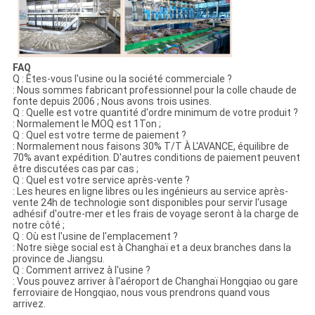
FAQ
Q : Êtes-vous l'usine ou la société commerciale ?
: Nous sommes fabricant professionnel pour la colle chaude de
fonte depuis 2006 ; Nous avons trois usines.
Q : Quelle est votre quantité d'ordre minimum de votre produit ?
: Normalement le MOQ est 1Ton ;
Q : Quel est votre terme de paiement ?
: Normalement nous faisons 30% T/T À L'AVANCE, équilibre de
70% avant expédition. D'autres conditions de paiement peuvent
être discutées cas par cas ;
Q : Quel est votre service après-vente ?
: Les heures en ligne libres ou les ingénieurs au service après-
vente 24h de technologie sont disponibles pour servir l'usage
adhésif d'outre-mer et les frais de voyage seront à la charge de
notre côté ;
Q : Où est l'usine de l'emplacement ?
: Notre siège social est à Changhaï et a deux branches dans la
province de Jiangsu.
Q : Comment arrivez à l'usine ?
: Vous pouvez arriver à l'aéroport de Changhaï Hongqiao ou gare
ferroviaire de Hongqiao, nous vous prendrons quand vous
arrivez.