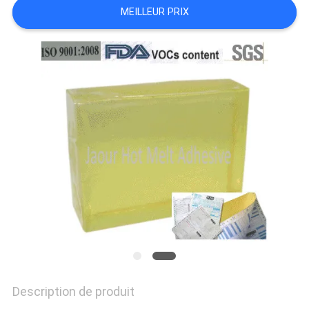
MEILLEUR PRIX
PLAN
DU
SITE
POLITIQUE
DE
CONFIDENTIALITÉ
Description de produit