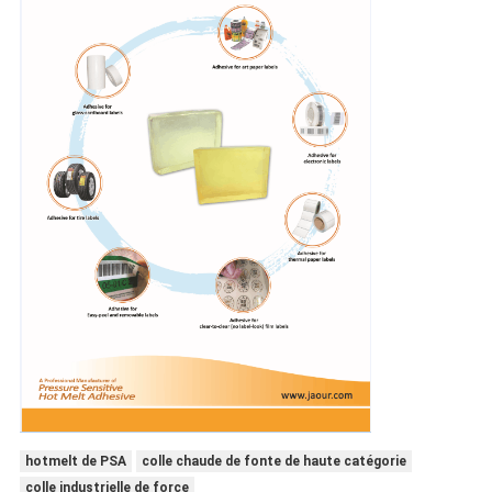
hotmelt de PSA
colle chaude de fonte de haute catégorie
colle industrielle de force