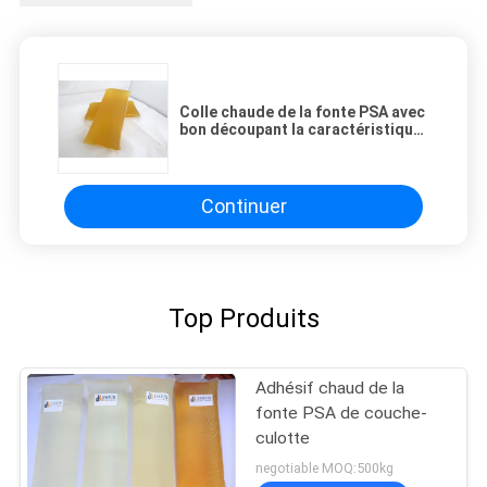
Colle chaude de la fonte PSA avec
bon découpant la caractéristique
avec des matrices pour
l'autocollant d'actions de label
Continuer
Top Produits
Adhésif chaud de la
fonte PSA de couche-
culotte
negotiable MOQ:500kg