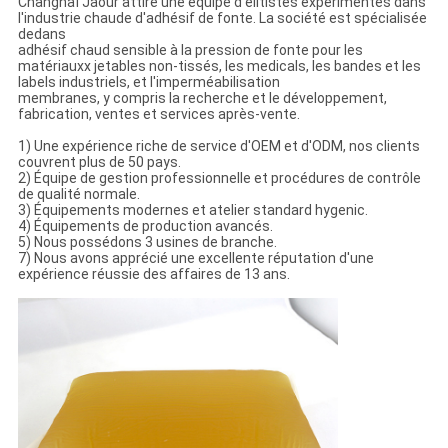
Changhaï Jaour attire une équipe d'élitistes expérimentés dans
l'industrie chaude d'adhésif de fonte. La société est spécialisée
dedans
adhésif chaud sensible à la pression de fonte pour les
matériauxx jetables non-tissés, les medicals, les bandes et les
labels industriels, et l'imperméabilisation
membranes, y compris la recherche et le développement,
fabrication, ventes et services après-vente.
1) Une expérience riche de service d'OEM et d'ODM, nos clients
couvrent plus de 50 pays.
2) Équipe de gestion professionnelle et procédures de contrôle
de qualité normale.
3) Équipements modernes et atelier standard hygenic.
4) Équipements de production avancés.
5) Nous possédons 3 usines de branche.
7) Nous avons apprécié une excellente réputation d'une
expérience réussie des affaires de 13 ans.