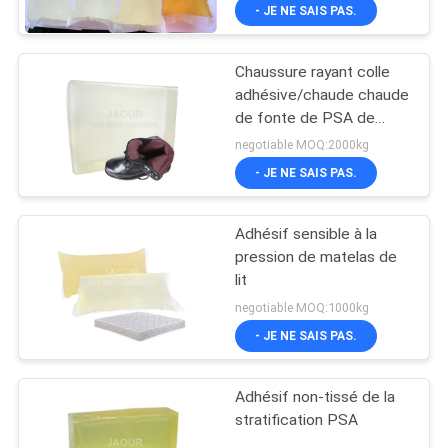
- JE NE SAIS PAS.
Chaussure rayant colle
adhésive/chaude chaude
de fonte de PSA de
fonte pour la
negotiable MOQ:2000kg
stratification non-tissée
- JE NE SAIS PAS.
Adhésif sensible à la
pression de matelas de
lit
negotiable MOQ:1000kg
- JE NE SAIS PAS.
Adhésif non-tissé de la
stratification PSA