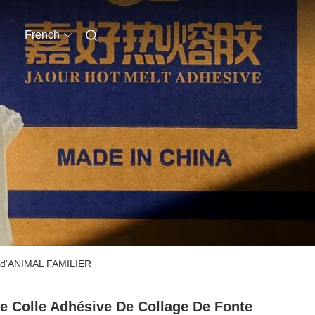
French
le d'ANIMAL FAMILIER
e Colle Adhésive De Collage De Fonte