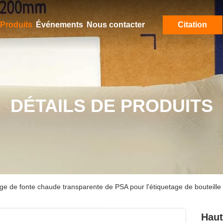
Produits
Événements
Nous contacter
Citation
DÉTAILS DE PRODUITS
age de fonte chaude transparente de PSA pour l'étiquetage de bouteil
Haut