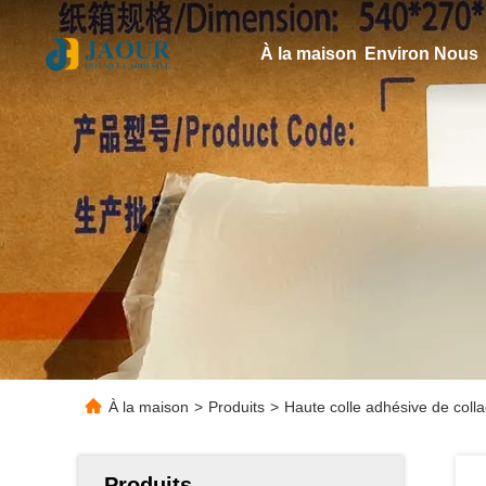
À la maison
Environ Nous
À la maison
>
Produits
>
Haute colle adhésive de coll
Produits