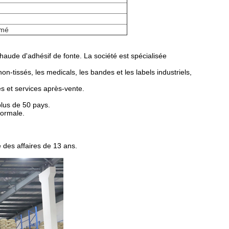
rmé
chaude d'adhésif de fonte. La société est spécialisée
n-tissés, les medicals, les bandes et les labels industriels,
s et services après-vente.
plus de 50 pays.
normale.
 des affaires de 13 ans.