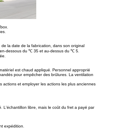
/box.
les.
de la date de la fabrication, dans son original
e en-dessous du ℃ 35 et au-dessus du ℃ 5.
ée.
atériel est chaud appliqué. Personnel approprié
mandés pour empêcher des brûlures. La ventilation
s actions et employer les actions les plus anciennes
. L'échantillon libre, mais le coût du fret a payé par
t expédition.