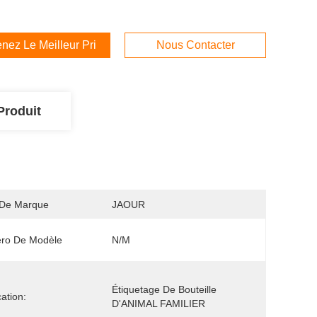
nez Le Meilleur Prix
Nous Contacter
Produit
De Marque
JAOUR
ro De Modèle
N/M
Étiquetage De Bouteille 
cation:
D'ANIMAL FAMILIER