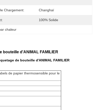
De Chargement:
Changhaï
t:
100% Solide
par chaleur
de bouteille d'ANIMAL FAMILIER
étiquetage de bouteille d'ANIMAL FAMILIER
abels de papier thermosensible pour le