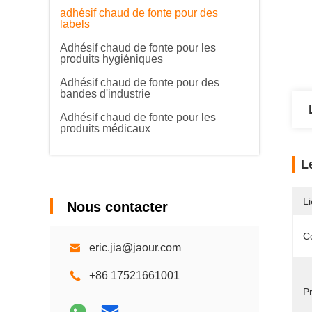
adhésif chaud de fonte pour des
labels
Adhésif chaud de fonte pour les
produits hygiéniques
Adhésif chaud de fonte pour des
bandes d'industrie
Adhésif chaud de fonte pour les
produits médicaux
L
Li
Nous contacter
Ce
eric.jia@jaour.com
+86 17521661001
Pr