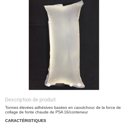
PLAN
DU
SITE
POLITIQUE
DE
CONFIDENTIALITÉ
Description de produit
Tonnes élevées adhésives basées en caoutchouc de la force de
collage de fonte chaude de PSA 16/conteneur
CARACTÉRISTIQUES