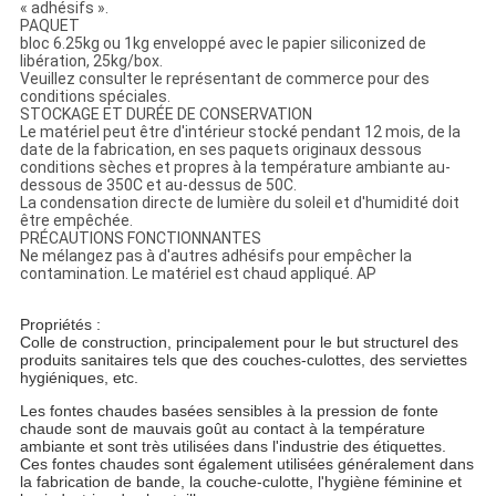
« adhésifs ».
PAQUET
bloc 6.25kg ou 1kg enveloppé avec le papier siliconized de
libération, 25kg/box.
Veuillez consulter le représentant de commerce pour des
conditions spéciales.
STOCKAGE ET DURÉE DE CONSERVATION
Le matériel peut être d'intérieur stocké pendant 12 mois, de la
date de la fabrication, en ses paquets originaux dessous
conditions sèches et propres à la température ambiante au-
dessous de 350C et au-dessus de 50C.
La condensation directe de lumière du soleil et d'humidité doit
être empêchée.
PRÉCAUTIONS FONCTIONNANTES
Ne mélangez pas à d'autres adhésifs pour empêcher la
contamination. Le matériel est chaud appliqué. AP
Propriétés :
Colle de construction, principalement pour le but structurel des
produits sanitaires tels que des couches-culottes, des serviettes
hygiéniques, etc.
Les fontes chaudes basées sensibles à la pression de fonte
chaude sont de mauvais goût au contact à la température
ambiante et sont très utilisées dans l'industrie des étiquettes.
Ces fontes chaudes sont également utilisées généralement dans
la fabrication de bande, la couche-culotte, l'hygiène féminine et