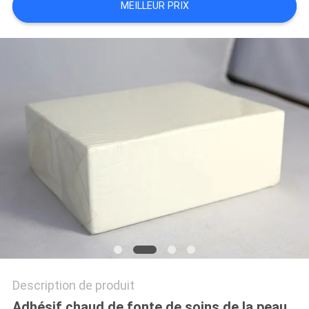
MEILLEUR PRIX
PLAN
DU
SITE
POLITIQUE
DE
CONFIDENTIALITÉ
Description de produit
Adhésif chaud de fonte de soins de la peau