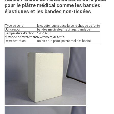
pour le plâtre médical comme les bandes
élastiques et les bandes non-tissées
Type de colle
le caoutchouc a basé la colle chaude de fonte
Utilisé pour
bandes médicales, habillage, bandage
Température d'action
140-165C
Méthode de revêtement
revêtement de fente
Représentation
soins de la peau, pointe molle et bonne