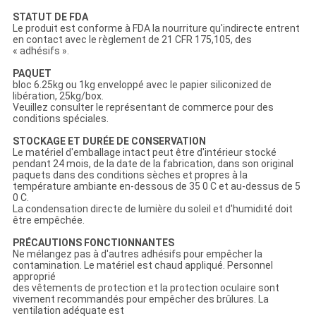
STATUT DE FDA
Le produit est conforme à FDA la nourriture qu'indirecte entrent
en contact avec le règlement de 21 CFR 175,105, des
« adhésifs ».
PAQUET
bloc 6.25kg ou 1kg enveloppé avec le papier siliconized de
libération, 25kg/box.
Veuillez consulter le représentant de commerce pour des
conditions spéciales.
STOCKAGE ET DURÉE DE CONSERVATION
Le matériel d'emballage intact peut être d'intérieur stocké
pendant 24 mois, de la date de la fabrication, dans son original
paquets dans des conditions sèches et propres à la
température ambiante en-dessous de 35 0 C et au-dessus de 5
0 C.
La condensation directe de lumière du soleil et d'humidité doit
être empêchée.
PRÉCAUTIONS FONCTIONNANTES
Ne mélangez pas à d'autres adhésifs pour empêcher la
contamination. Le matériel est chaud appliqué. Personnel
approprié
des vêtements de protection et la protection oculaire sont
vivement recommandés pour empêcher des brûlures. La
ventilation adéquate est