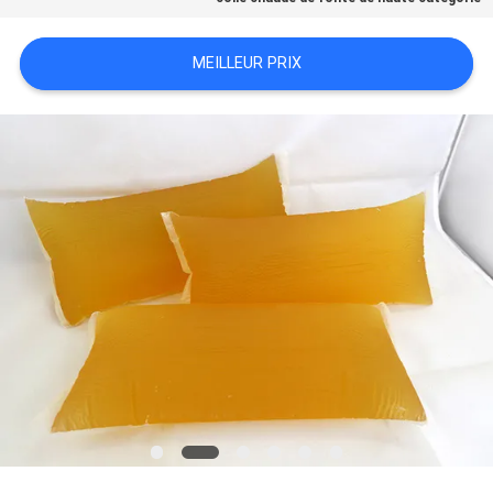
PLAN
MEILLEUR PRIX
DU
SITE
POLITIQUE
DE
CONFIDENTIALITÉ