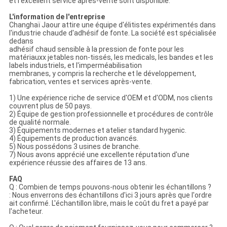
et l'excellent service après-vente sont disponible.
L'information de l'entreprise
Changhaï Jaour attire une équipe d'élitistes expérimentés dans
l'industrie chaude d'adhésif de fonte. La société est spécialisée
dedans
adhésif chaud sensible à la pression de fonte pour les
matériauxx jetables non-tissés, les medicals, les bandes et les
labels industriels, et l'imperméabilisation
membranes, y compris la recherche et le développement,
fabrication, ventes et services après-vente.
1) Une expérience riche de service d'OEM et d'ODM, nos clients
couvrent plus de 50 pays.
2) Équipe de gestion professionnelle et procédures de contrôle
de qualité normale.
3) Équipements modernes et atelier standard hygenic.
4) Équipements de production avancés.
5) Nous possédons 3 usines de branche.
7) Nous avons apprécié une excellente réputation d'une
expérience réussie des affaires de 13 ans.
FAQ
Q : Combien de temps pouvons-nous obtenir les échantillons ?
: Nous enverrons des échantillons d'ici 3 jours après que l'ordre
ait confirmé. L'échantillon libre, mais le coût du fret a payé par
l'acheteur.