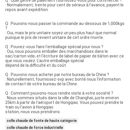
Q : Quel
genre de paiement
fournissez-vous pour commercer ?
:
Normalement, trente pour cent de sérieux à l'avance, payent le
repos avant expédition.
Q : Pouvons-nous passer la commande au-dessous de 1,000kgs
?
: Oui, mais le prix unitaire soyez un peu plus haut que normal
puisque le prix de revient unitaire de cet ordre monte.
Q : Pouvez-vous faire l'emballage spécial pour nous ?
: Oui, nous pouvons emballer des marchandises dans le
sac/carton vide, et l'écriture de label de papier de bâton avec ce
que vous voulez. L'autre emballage spécial
dépend de la difficulté et du coût.
Q : Pouvons-nous acheter par notre bureau de la Chine ?
: Naturellement, fournissez-svp avec bonté nous l'information
de contact de votre bureau de la Chine.
Q : Comment pouvons-nous rendre visite à votre société ?
: Nous sommes situés dans la ville de Changhaï, juste environ
25km à partir de l'aéroport de Hongqiao. Vous pouvez prendre le
train ou l'avion à Hongqiao
station, nous vous prendrons.
colle chaude de fonte de haute catégorie
colle chaude de force industrielle