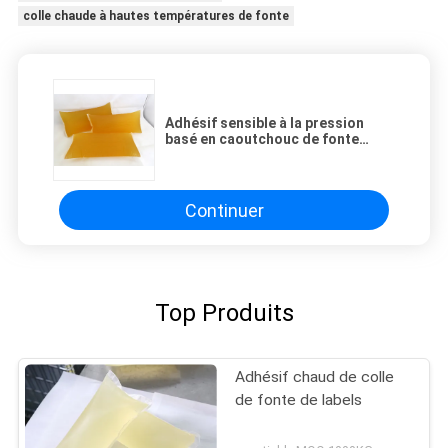
colle chaude à hautes températures de fonte
Adhésif sensible à la pression
basé en caoutchouc de fonte
chaude de synthétiques pour
différents genres d'autocollants
de label
Continuer
Top Produits
Adhésif chaud de colle
de fonte de labels