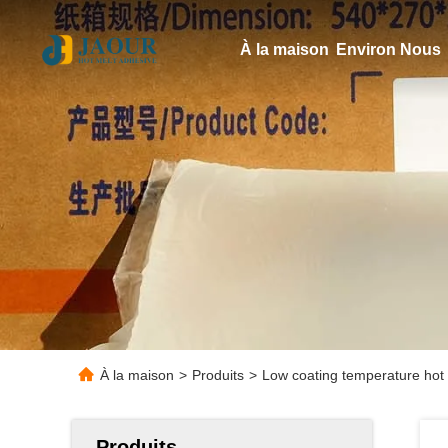
À la maison
Environ Nous
À la maison
>
Produits
>
Low coating temperature hot
Produits