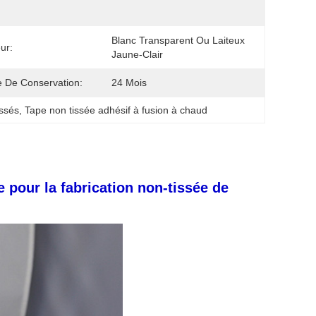
Blanc Transparent Ou Laiteux 
ur:
Jaune-Clair
 De Conservation:
24 Mois
issés
, 
Tape non tissée adhésif à fusion à chaud
e pour la fabrication non-tissée de