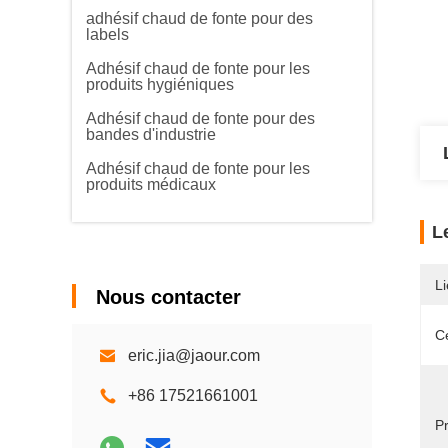
adhésif chaud de fonte pour des
labels
Adhésif chaud de fonte pour les
produits hygiéniques
Adhésif chaud de fonte pour des
bandes d'industrie
Adhésif chaud de fonte pour les
produits médicaux
L
Li
Nous contacter
Ce
eric.jia@jaour.com
+86 17521661001
Pr