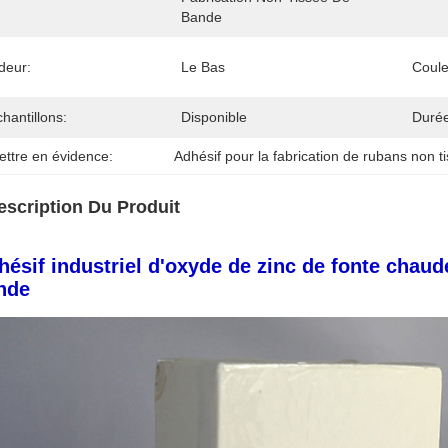
Bande
deur:
Le Bas
Coule
hantillons:
Disponible
Durée
ettre en évidence:
Adhésif pour la fabrication de rubans non t
escription Du Produit
hésif industriel d'oxyde de zinc de fonte chaud
nde