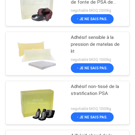
de fonte de PSA de
fonte pour la
negotiable MOQ:2000kg
stratification non-tissée
- JE NE SAIS PAS.
Adhésif sensible à la
pression de matelas de
lit
negotiable MOQ:1000kg
- JE NE SAIS PAS.
Adhésif non-tissé de la
stratification PSA
negotiable MOQ:1000kg
- JE NE SAIS PAS.