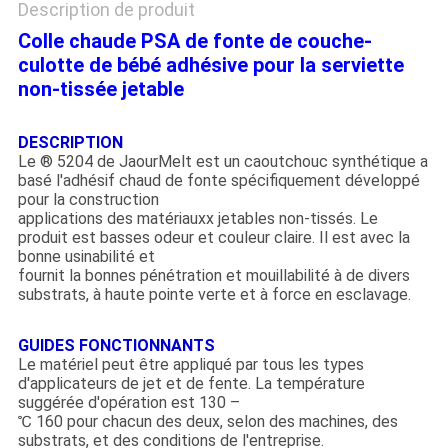
Description de produit
Colle chaude PSA de fonte de couche-
culotte de bébé adhésive pour la serviette
non-tissée jetable
DESCRIPTION
Le ® 5204 de JaourMelt est un caoutchouc synthétique a
basé l'adhésif chaud de fonte spécifiquement développé
pour la construction
applications des matériauxx jetables non-tissés. Le
produit est basses odeur et couleur claire. Il est avec la
bonne usinabilité et
fournit la bonnes pénétration et mouillabilité à de divers
substrats, à haute pointe verte et à force en esclavage.
GUIDES FONCTIONNANTS
Le matériel peut être appliqué par tous les types
d'applicateurs de jet et de fente. La température
suggérée d'opération est 130 –
℃ 160 pour chacun des deux, selon des machines, des
substrats, et des conditions de l'entreprise.