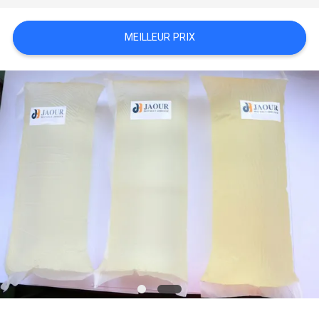
PLAN
MEILLEUR PRIX
DU
SITE
POLITIQUE
DE
CONFIDENTIALITÉ