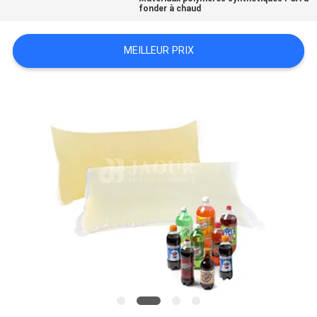
fonder à chaud
PLAN
MEILLEUR PRIX
DU
SITE
POLITIQUE
DE
CONFIDENTIALITÉ