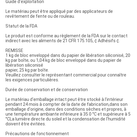
Guide d'exploitation
Le matériau peut être appliqué par des applicateurs de
revêtement de fente ou de rouleau.
Statut de la FDA
Le produit est conforme au règlement de la FDA sur le contact
indirect avec les aliments de 21 CFR 175.105, ¢ Adhésifs ¢.
REMISSE
1 kg de bloc enveloppé dans du papier de libération siliconisé, 20
kg par boîte; ou 1,04 kg de bloc enveloppé dans du papier de
libération siliconisé
papier, 25 kg par boîte.
Veuillez consulter le représentant commercial pour connaître
les exigences particulières.
Durée de conservation et de conservation
Le matériau d'emballage intact peut être stocké à l'intérieur
pendant 24 mois à compter de la date de fabrication,dans son
emballage d'origine, dans des conditions sèches et propres, à
une température ambiante inférieure à 35 0 °C et supérieure à 5
°CLa lumière directe du soleil et la condensation de l'humidité
doivent être évitées.
Précautions de fonctionnement