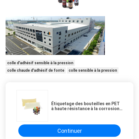
colle d'adhésif sensible à la pression
colle chaude d'adhésif de fonte
colle sensible à la pression
Étiquetage des bouteilles en PET
à haute résistance à la corrosion
et à la pellicule Fusion à chaud
PSA Bonne humidification des
matériaux polymères
synthétiques
Continuer