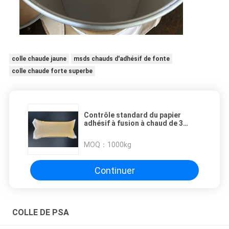
colle chaude jaune
msds chauds d'adhésif de fonte
colle chaude forte superbe
Contrôle standard du papier
adhésif à fusion à chaud de 3
usines de branche et de la
direction professionnelle
MOQ：
1000kg
Continuer
COLLE DE PSA