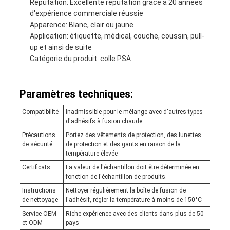
Réputation: Excellente réputation grâce à 20 années
d'expérience commerciale réussie
Apparence: Blanc, clair ou jaune
Application: étiquette, médical, couche, coussin, pull-
up et ainsi de suite
Catégorie du produit: colle PSA
Paramètres techniques:
Compatibilité
Inadmissible pour le mélange avec d'autres types
d'adhésifs à fusion chaude
Précautions
Portez des vêtements de protection, des lunettes
de sécurité
de protection et des gants en raison de la
température élevée
Certificats
La valeur de l'échantillon doit être déterminée en
fonction de l'échantillon de produits.
Instructions
Nettoyer régulièrement la boîte de fusion de
de nettoyage
l'adhésif, régler la température à moins de 150°C
Service OEM
Riche expérience avec des clients dans plus de 50
et ODM
pays