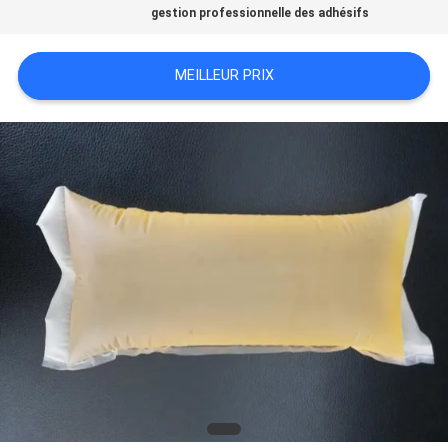
gestion professionnelle des adhésifs
CAS
MEILLEUR PRIX
DEMANDEZ
UN DEVIS
PLAN
DU
SITE
POLITIQUE
DE