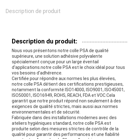
CONFIDENTIALITÉ
Description de produit
Description du produit:
Nous vous présentons notre colle PSA de qualité
supérieure, une solution adhésive polyvalente
spécialement conçue pour un large éventail
d'applications.notre colle PSA est le choix idéal pour tous
vos besoins d'adhérence.
Certifiée pour répondre aux normes les plus élevées,
notre colle PSA détient des certifications prestigieuses,
notamment la conformité ISO14000, ISO9001, ISO45001,
ISO50001, ISO16949, ROHS, REACH, FDA et VOC.Cela
garantit que notre produit répond non seulement à des
exigences de qualité strictes, mais aussi aux normes
environnementales et de sécurité.
Fabriquée dans des installations modernes avec des
ateliers hygiéniques standard, notre colle PSA est
produite selon des mesures strictes de contrôle de la
qualité pour garantir des performances et une fiabilité