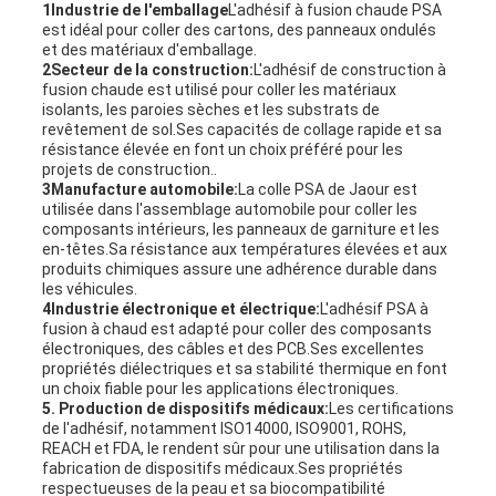
1Industrie de l'emballage
L'adhésif à fusion chaude PSA
est idéal pour coller des cartons, des panneaux ondulés
et des matériaux d'emballage.
2Secteur de la construction:
L'adhésif de construction à
fusion chaude est utilisé pour coller les matériaux
isolants, les paroies sèches et les substrats de
revêtement de sol.Ses capacités de collage rapide et sa
résistance élevée en font un choix préféré pour les
projets de construction..
3Manufacture automobile:
La colle PSA de Jaour est
utilisée dans l'assemblage automobile pour coller les
composants intérieurs, les panneaux de garniture et les
en-têtes.Sa résistance aux températures élevées et aux
produits chimiques assure une adhérence durable dans
les véhicules.
4Industrie électronique et électrique:
L'adhésif PSA à
fusion à chaud est adapté pour coller des composants
électroniques, des câbles et des PCB.Ses excellentes
propriétés diélectriques et sa stabilité thermique en font
un choix fiable pour les applications électroniques.
5. Production de dispositifs médicaux:
Les certifications
de l'adhésif, notamment ISO14000, ISO9001, ROHS,
REACH et FDA, le rendent sûr pour une utilisation dans la
fabrication de dispositifs médicaux.Ses propriétés
respectueuses de la peau et sa biocompatibilité