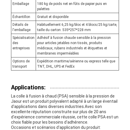
Emballage
180 kg de poids net en fûts de papier puis en
palettes
Échantillon
Gratuit et disponible
Détails de
Habituellement 6,25 kg/bloc et 4 blocs/25 kg/carte,
l'emballage
taille du carton: 535*257*228 mm
Spécialisation
Adhésif à fusion chaude sensible à la pression
des
pour articles jetables non tissés, produits
entreprises
médicaux, rubans industriels et étiquettes et
membranes imperméables
Options de
Expédition maritime/aérienne ou express telle que
transport
TNT, DHL, UPS et FedEx
Applications:
La colle à fusion à chaud (PSA) sensible à la pression de
Jaour est un produit polyvalent adapté à un large éventail
d'applications dans diverses industries.Avec son
excellente réputation construite sur plus de 20 ans
d'expérience commerciale réussie, cette colle PSA est un
choix fiable pour les besoins d'adhérence.
Occasions et scénarios d'application du produit: