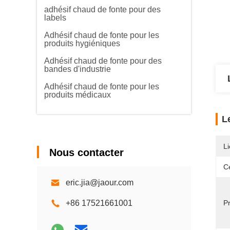
adhésif chaud de fonte pour des
labels
Adhésif chaud de fonte pour les
produits hygiéniques
Adhésif chaud de fonte pour des
bandes d'industrie
Adhésif chaud de fonte pour les
produits médicaux
L
Li
Nous contacter
Ce
eric.jia@jaour.com
+86 17521661001
Pr