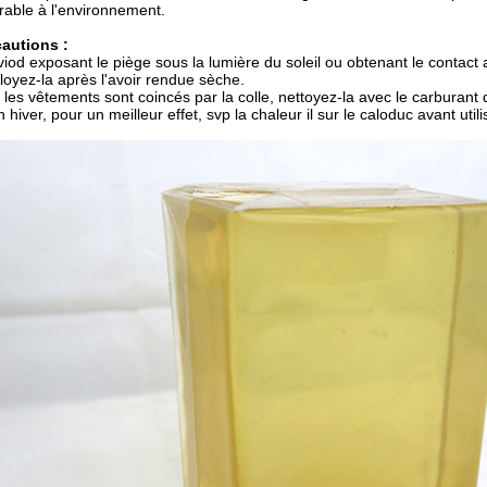
rable à l'environnement.
autions :
viod exposant le piège sous la lumière du soleil ou obtenant le contact av
oyez-la après l'avoir rendue sèche.
i les vêtements sont coincés par la colle, nettoyez-la avec le carburant d
n hiver, pour un meilleur effet, svp la chaleur il sur le caloduc avant utili