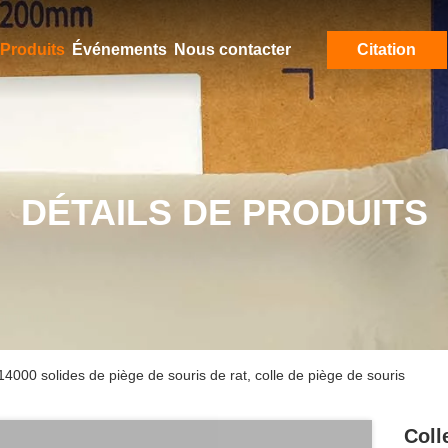
Produits
Événements
Nous contacter
Citation
DÉTAILS DE PRODUITS
4000 solides de piège de souris de rat, colle de piège de souris
Coll