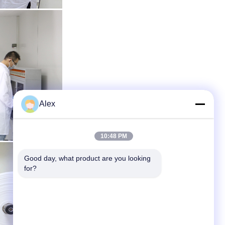
Alex
10:48 PM
Good day, what product are you looking 
for?