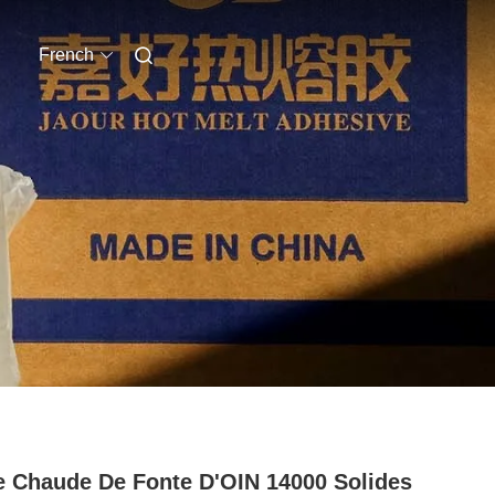
French
e Chaude De Fonte D'OIN 14000 Solides