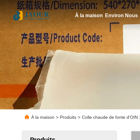
À la maison
Environ Nous
À la maison
>
Produits
>
Colle chaude de fonte d'OIN 1
Produits