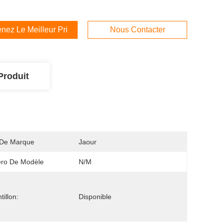
nez Le Meilleur Prix
Nous Contacter
Produit
De Marque
Jaour
ro De Modèle
N/M
tillon:
Disponible