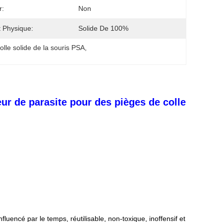
r:
Non
t Physique:
Solide De 100%
olle solide de la souris PSA
, 
ur de parasite pour des pièges de colle
uencé par le temps, réutilisable, non-toxique, inoffensif et