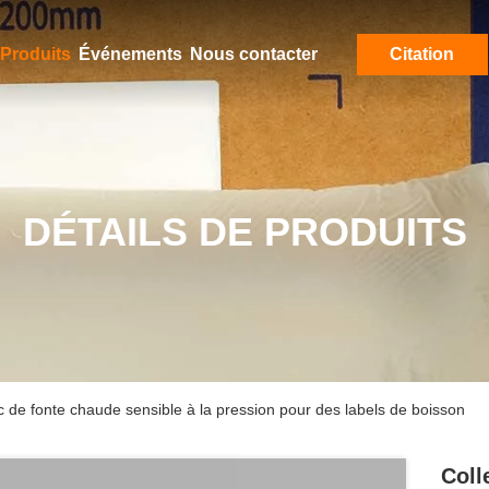
Produits
Événements
Nous contacter
Citation
DÉTAILS DE PRODUITS
 de fonte chaude sensible à la pression pour des labels de boisson
Coll