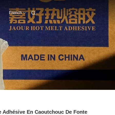
French
e Adhésive En Caoutchouc De Fonte