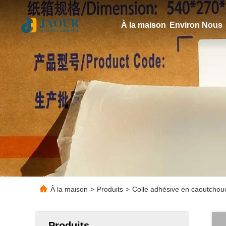
À la maison
Environ Nous
À la maison
>
Produits
>
Colle adhésive en caoutchouc
Produits