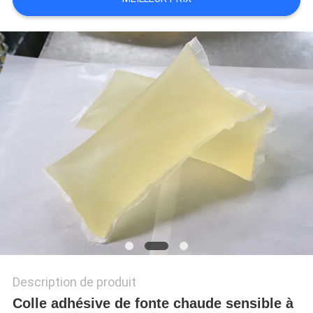
PLAN
DU
SITE
POLITIQUE
DE
CONFIDENTIALITÉ
Description de produit
Colle adhésive de fonte chaude sensible à