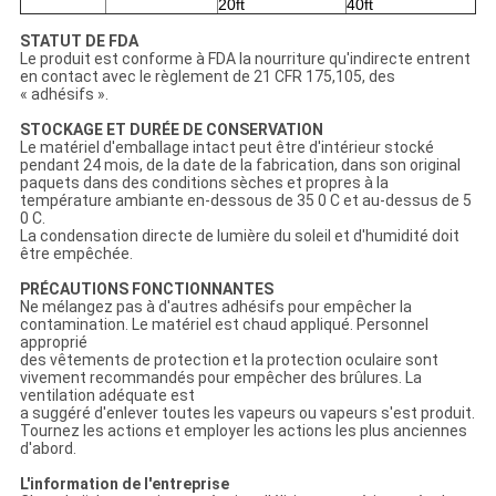
20ft
40ft
STATUT DE FDA
Le produit est conforme à FDA la nourriture qu'indirecte entrent
en contact avec le règlement de 21 CFR 175,105, des
« adhésifs ».
STOCKAGE ET DURÉE DE CONSERVATION
Le matériel d'emballage intact peut être d'intérieur stocké
pendant 24 mois, de la date de la fabrication, dans son original
paquets dans des conditions sèches et propres à la
température ambiante en-dessous de 35 0 C et au-dessus de 5
0 C.
La condensation directe de lumière du soleil et d'humidité doit
être empêchée.
PRÉCAUTIONS FONCTIONNANTES
Ne mélangez pas à d'autres adhésifs pour empêcher la
contamination. Le matériel est chaud appliqué. Personnel
approprié
des vêtements de protection et la protection oculaire sont
vivement recommandés pour empêcher des brûlures. La
ventilation adéquate est
a suggéré d'enlever toutes les vapeurs ou vapeurs s'est produit.
Tournez les actions et employer les actions les plus anciennes
d'abord.
L'information de l'entreprise