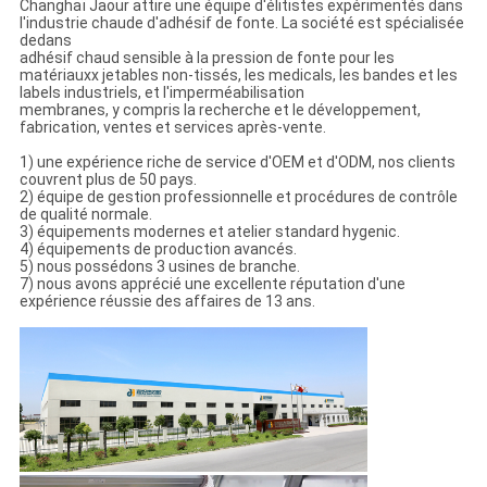
Changhaï Jaour attire une équipe d'élitistes expérimentés dans
l'industrie chaude d'adhésif de fonte. La société est spécialisée
dedans
adhésif chaud sensible à la pression de fonte pour les
matériauxx jetables non-tissés, les medicals, les bandes et les
labels industriels, et l'imperméabilisation
membranes, y compris la recherche et le développement,
fabrication, ventes et services après-vente.
1) une expérience riche de service d'OEM et d'ODM, nos clients
couvrent plus de 50 pays.
2) équipe de gestion professionnelle et procédures de contrôle
de qualité normale.
3) équipements modernes et atelier standard hygenic.
4) équipements de production avancés.
5) nous possédons 3 usines de branche.
7) nous avons apprécié une excellente réputation d'une
expérience réussie des affaires de 13 ans.