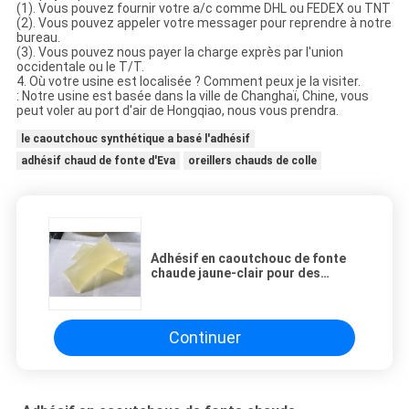
(1). Vous pouvez fournir votre a/c comme DHL ou FEDEX ou TNT
(2). Vous pouvez appeler votre messager pour reprendre à notre
bureau.
(3). Vous pouvez nous payer la charge exprès par l'union
occidentale ou le T/T.
4. Où votre usine est localisée ? Comment peux je la visiter.
: Notre usine est basée dans la ville de Changhaï, Chine, vous
peut voler au port d'air de Hongqiao, nous vous prendra.
le caoutchouc synthétique a basé l'adhésif
adhésif chaud de fonte d'Eva
oreillers chauds de colle
Adhésif en caoutchouc de fonte
chaude jaune-clair pour des
bandes de mousse
Continuer